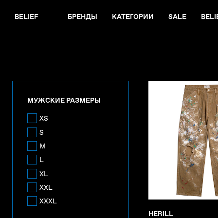
BELIEF
БРЕНДЫ
КАТЕГОРИИ
SALE
BELI
МУЖСКИЕ РАЗМЕРЫ
XS
S
M
L
XL
XXL
XXXL
HERILL