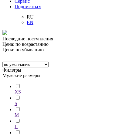
Сервис
Подписаться
RU
EN
Последние поступления
Цена: по возрастанию
Цена: по убыванию
Фильтры
Мужские размеры
XS
S
M
L