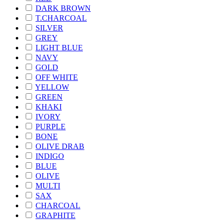
DARK BROWN
T.CHARCOAL
SILVER
GREY
LIGHT BLUE
NAVY
GOLD
OFF WHITE
YELLOW
GREEN
KHAKI
IVORY
PURPLE
BONE
OLIVE DRAB
INDIGO
BLUE
OLIVE
MULTI
SAX
CHARCOAL
GRAPHITE