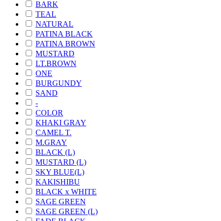
BARK
TEAL
NATURAL
PATINA BLACK
PATINA BROWN
MUSTARD
LT.BROWN
ONE
BURGUNDY
SAND
-
COLOR
KHAKI GRAY
CAMEL T.
M.GRAY
BLACK (L)
MUSTARD (L)
SKY BLUE(L)
KAKISHIBU
BLACK x WHITE
SAGE GREEN
SAGE GREEN (L)