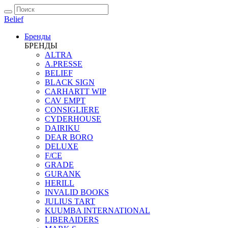
Belief
Бренды
БРЕНДЫ
ALTRA
A.PRESSE
BELIEF
BLACK SIGN
CARHARTT WIP
CAV EMPT
CONSIGLIERE
CYDERHOUSE
DAIRIKU
DEAR BORO
DELUXE
F/CE
GRADE
GURANK
HERILL
INVALID BOOKS
JULIUS TART
KUUMBA INTERNATIONAL
LIBERAIDERS