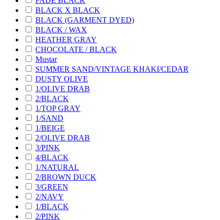
FADE BLACK
BLACK X BLACK
BLACK (GARMENT DYED)
BLACK / WAX
HEATHER GRAY
CHOCOLATE / BLACK
Mustar
SUMMER SAND/VINTAGE KHAKI/CEDAR
DUSTY OLIVE
1/OLIVE DRAB
2/BLACK
1/TOP GRAY
1/SAND
1/BEIGE
2/OLIVE DRAB
3/PINK
4/BLACK
1/NATURAL
2/BROWN DUCK
3/GREEN
2/NAVY
1/BLACK
2/PINK