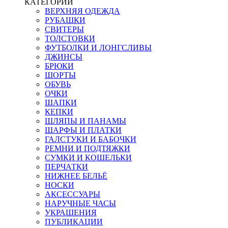
КАТЕГОРИИ
ВЕРХНЯЯ ОДЕЖДА
РУБАШКИ
СВИТЕРЫ
ТОЛСТОВКИ
ФУТБОЛКИ И ЛОНГСЛИВЫ
ДЖИНСЫ
БРЮКИ
ШОРТЫ
ОБУВЬ
ОЧКИ
ШАПКИ
КЕПКИ
ШЛЯПЫ И ПАНАМЫ
ШАРФЫ И ПЛАТКИ
ГАЛСТУКИ И БАБОЧКИ
РЕМНИ И ПОДТЯЖКИ
СУМКИ И КОШЕЛЬКИ
ПЕРЧАТКИ
НИЖНЕЕ БЕЛЬЁ
НОСКИ
АКСЕССУАРЫ
НАРУЧНЫЕ ЧАСЫ
УКРАШЕНИЯ
ПУБЛИКАЦИИ