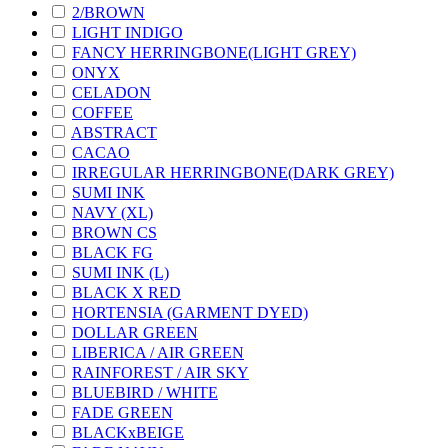
2/BROWN
LIGHT INDIGO
FANCY HERRINGBONE(LIGHT GREY)
ONYX
CELADON
COFFEE
ABSTRACT
CACAO
IRREGULAR HERRINGBONE(DARK GREY)
SUMI INK
NAVY (XL)
BROWN CS
BLACK FG
SUMI INK (L)
BLACK X RED
HORTENSIA (GARMENT DYED)
DOLLAR GREEN
LIBERICA / AIR GREEN
RAINFOREST / AIR SKY
BLUEBIRD / WHITE
FADE GREEN
BLACKxBEIGE