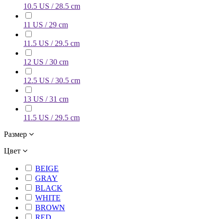
10.5 US / 28.5 cm
11 US / 29 cm
11.5 US / 29.5 cm
12 US / 30 cm
12.5 US / 30.5 cm
13 US / 31 cm
11.5 US / 29.5 cm
Размер
Цвет
BEIGE
GRAY
BLACK
WHITE
BROWN
RED