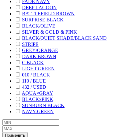
FADE NAVY
DEEP LAGOON
BATTLEFIELD BROWN
SURPRISE BLACK
BLACK/OLIVE
SILVER & GOLD & PINK
BLACK/QUIET SHADE/BLACK SAND
STRIPE
GREY/ORANGE
DARK.BROWN
C.BLACK
LIGHT.GREEN
010 / BLACK
110 / BLUE
432 / USED
AQUA×GRAY
BLACKxPINK
SUNBURN BLACK
NAVY-GREEN
Применить