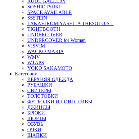
RUDE GALLERY
SOSHIOTSUKI
SPACE AVAILABLE
SSSTEIN
TAKAHIROMIYASHITA THESOLOIST.
TIGHTBOOTH
UNDERCOVER
UNDERCOVER for Woman
VISVIM
WACKO MARIA
WMV
WTAPS
YOKO SAKAMOTO
Категории
ВЕРХНЯЯ ОДЕЖДА
РУБАШКИ
СВИТЕРЫ
ТОЛСТОВКИ
ФУТБОЛКИ И ЛОНГСЛИВЫ
ДЖИНСЫ
БРЮКИ
ШОРТЫ
ОБУВЬ
ОЧКИ
ШАПКИ