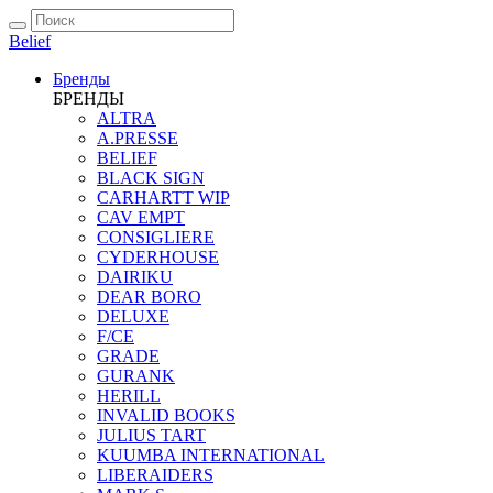
Belief
Бренды
БРЕНДЫ
ALTRA
A.PRESSE
BELIEF
BLACK SIGN
CARHARTT WIP
CAV EMPT
CONSIGLIERE
CYDERHOUSE
DAIRIKU
DEAR BORO
DELUXE
F/CE
GRADE
GURANK
HERILL
INVALID BOOKS
JULIUS TART
KUUMBA INTERNATIONAL
LIBERAIDERS