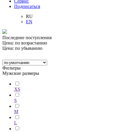
Сервис
Подписаться
RU
EN
Последние поступления
Цена: по возрастанию
Цена: по убыванию
Фильтры
Мужские размеры
XS
S
M
L