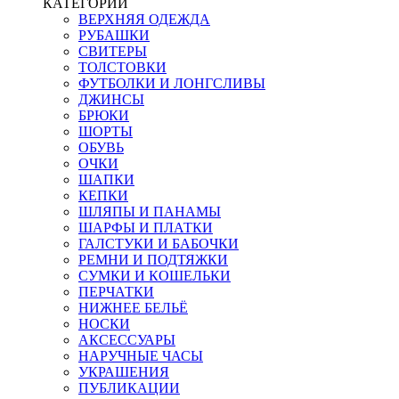
КАТЕГОРИИ
ВЕРХНЯЯ ОДЕЖДА
РУБАШКИ
СВИТЕРЫ
ТОЛСТОВКИ
ФУТБОЛКИ И ЛОНГСЛИВЫ
ДЖИНСЫ
БРЮКИ
ШОРТЫ
ОБУВЬ
ОЧКИ
ШАПКИ
КЕПКИ
ШЛЯПЫ И ПАНАМЫ
ШАРФЫ И ПЛАТКИ
ГАЛСТУКИ И БАБОЧКИ
РЕМНИ И ПОДТЯЖКИ
СУМКИ И КОШЕЛЬКИ
ПЕРЧАТКИ
НИЖНЕЕ БЕЛЬЁ
НОСКИ
АКСЕССУАРЫ
НАРУЧНЫЕ ЧАСЫ
УКРАШЕНИЯ
ПУБЛИКАЦИИ