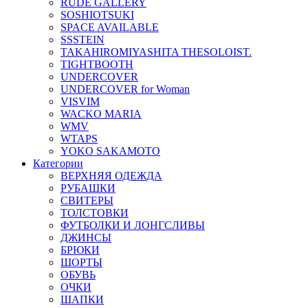
RUDE GALLERY
SOSHIOTSUKI
SPACE AVAILABLE
SSSTEIN
TAKAHIROMIYASHITA THESOLOIST.
TIGHTBOOTH
UNDERCOVER
UNDERCOVER for Woman
VISVIM
WACKO MARIA
WMV
WTAPS
YOKO SAKAMOTO
Категории
ВЕРХНЯЯ ОДЕЖДА
РУБАШКИ
СВИТЕРЫ
ТОЛСТОВКИ
ФУТБОЛКИ И ЛОНГСЛИВЫ
ДЖИНСЫ
БРЮКИ
ШОРТЫ
ОБУВЬ
ОЧКИ
ШАПКИ