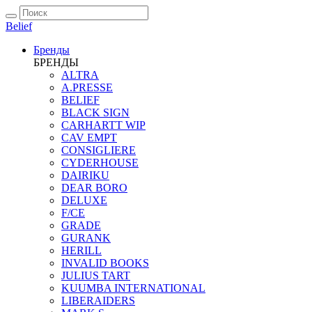
Belief
Бренды
БРЕНДЫ
ALTRA
A.PRESSE
BELIEF
BLACK SIGN
CARHARTT WIP
CAV EMPT
CONSIGLIERE
CYDERHOUSE
DAIRIKU
DEAR BORO
DELUXE
F/CE
GRADE
GURANK
HERILL
INVALID BOOKS
JULIUS TART
KUUMBA INTERNATIONAL
LIBERAIDERS