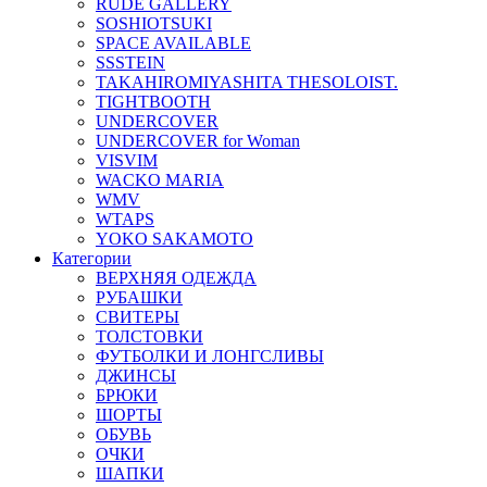
RUDE GALLERY
SOSHIOTSUKI
SPACE AVAILABLE
SSSTEIN
TAKAHIROMIYASHITA THESOLOIST.
TIGHTBOOTH
UNDERCOVER
UNDERCOVER for Woman
VISVIM
WACKO MARIA
WMV
WTAPS
YOKO SAKAMOTO
Категории
ВЕРХНЯЯ ОДЕЖДА
РУБАШКИ
СВИТЕРЫ
ТОЛСТОВКИ
ФУТБОЛКИ И ЛОНГСЛИВЫ
ДЖИНСЫ
БРЮКИ
ШОРТЫ
ОБУВЬ
ОЧКИ
ШАПКИ