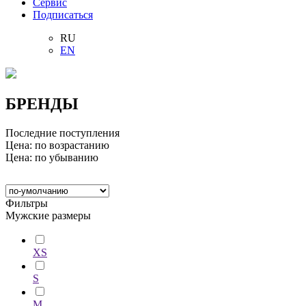
Сервис
Подписаться
RU
EN
БРЕНДЫ
Последние поступления
Цена: по возрастанию
Цена: по убыванию
Фильтры
Мужские размеры
XS
S
M