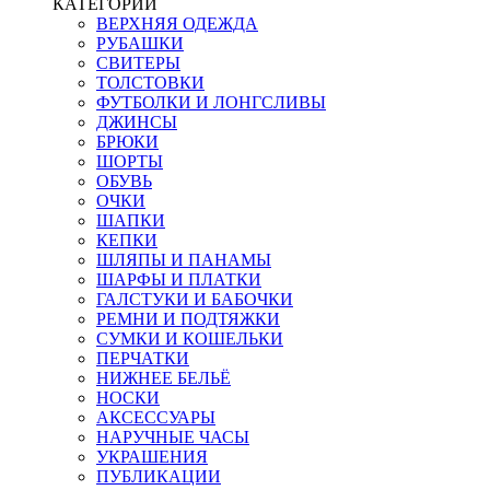
КАТЕГОРИИ
ВЕРХНЯЯ ОДЕЖДА
РУБАШКИ
СВИТЕРЫ
ТОЛСТОВКИ
ФУТБОЛКИ И ЛОНГСЛИВЫ
ДЖИНСЫ
БРЮКИ
ШОРТЫ
ОБУВЬ
ОЧКИ
ШАПКИ
КЕПКИ
ШЛЯПЫ И ПАНАМЫ
ШАРФЫ И ПЛАТКИ
ГАЛСТУКИ И БАБОЧКИ
РЕМНИ И ПОДТЯЖКИ
СУМКИ И КОШЕЛЬКИ
ПЕРЧАТКИ
НИЖНЕЕ БЕЛЬЁ
НОСКИ
АКСЕССУАРЫ
НАРУЧНЫЕ ЧАСЫ
УКРАШЕНИЯ
ПУБЛИКАЦИИ