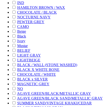
IND
HAMILTON BROWN / WAX
CHOCOLATE / BLACK
NOCTURNE NAVY
PEWTER GREY
CAMO
Beige
Black
Ivory
Mustar
BELIEF
LIGHT GRAY
LIGHTBEIGE
BLACK / WALL (STONE WASHED)
BLACK X WHITE BONE
CHOCOLATE / WHITE
BLACK x SILVER
MAGNETIC GREY
NO
AGAVE GREEN/BLACK/METALLIC GRAY
AGAVE GREEN/BLACK SAND/METALLIC GRAY
SUMMER SAND/VINTAGE KHAKI/CEDAR