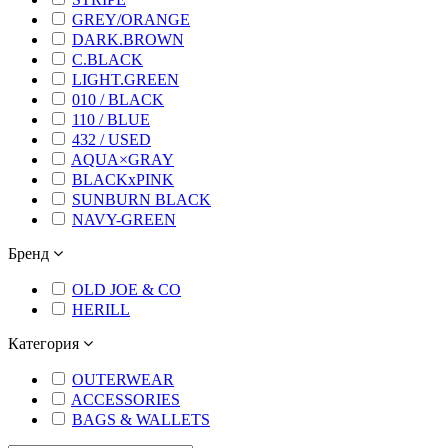
GREY/ORANGE
DARK.BROWN
C.BLACK
LIGHT.GREEN
010 / BLACK
110 / BLUE
432 / USED
AQUA×GRAY
BLACKxPINK
SUNBURN BLACK
NAVY-GREEN
Бренд
OLD JOE & CO
HERILL
Категория
OUTERWEAR
ACCESSORIES
BAGS & WALLETS