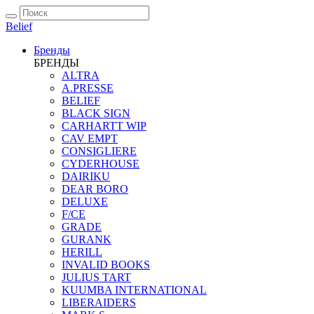
Belief
Бренды
БРЕНДЫ
ALTRA
A.PRESSE
BELIEF
BLACK SIGN
CARHARTT WIP
CAV EMPT
CONSIGLIERE
CYDERHOUSE
DAIRIKU
DEAR BORO
DELUXE
F/CE
GRADE
GURANK
HERILL
INVALID BOOKS
JULIUS TART
KUUMBA INTERNATIONAL
LIBERAIDERS