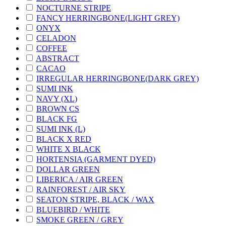
NOCTURNE STRIPE
FANCY HERRINGBONE(LIGHT GREY)
ONYX
CELADON
COFFEE
ABSTRACT
CACAO
IRREGULAR HERRINGBONE(DARK GREY)
SUMI INK
NAVY (XL)
BROWN CS
BLACK FG
SUMI INK (L)
BLACK X RED
WHITE X BLACK
HORTENSIA (GARMENT DYED)
DOLLAR GREEN
LIBERICA / AIR GREEN
RAINFOREST / AIR SKY
SEATON STRIPE, BLACK / WAX
BLUEBIRD / WHITE
SMOKE GREEN / GREY