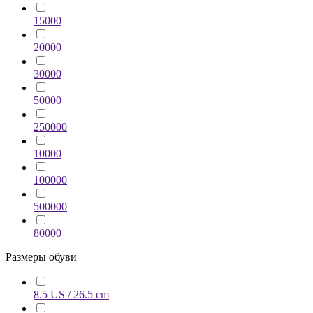
15000
20000
30000
50000
250000
10000
100000
500000
80000
Размеры обуви
8.5 US / 26.5 cm