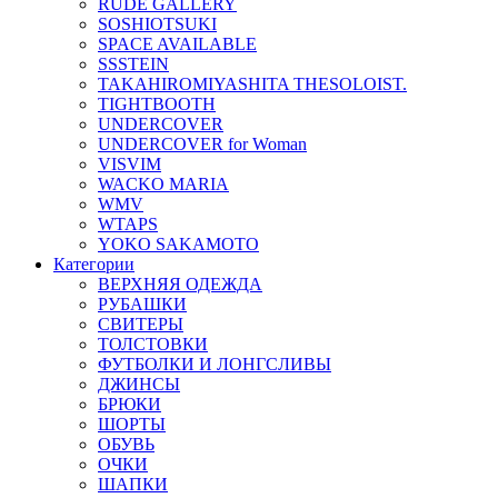
RUDE GALLERY
SOSHIOTSUKI
SPACE AVAILABLE
SSSTEIN
TAKAHIROMIYASHITA THESOLOIST.
TIGHTBOOTH
UNDERCOVER
UNDERCOVER for Woman
VISVIM
WACKO MARIA
WMV
WTAPS
YOKO SAKAMOTO
Категории
ВЕРХНЯЯ ОДЕЖДА
РУБАШКИ
СВИТЕРЫ
ТОЛСТОВКИ
ФУТБОЛКИ И ЛОНГСЛИВЫ
ДЖИНСЫ
БРЮКИ
ШОРТЫ
ОБУВЬ
ОЧКИ
ШАПКИ