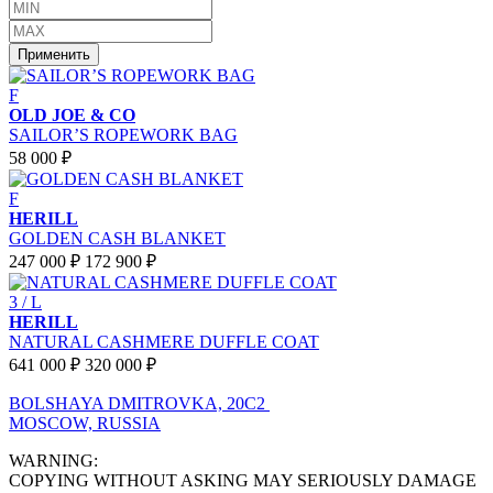
Применить
F
OLD JOE & CO
SAILOR’S ROPEWORK BAG
58 000 ₽
F
HERILL
GOLDEN CASH BLANKET
247 000 ₽
172 900 ₽
3 / L
HERILL
NATURAL CASHMERE DUFFLE COAT
641 000 ₽
320 000 ₽
BOLSHAYA DMITROVKA, 20C2
MOSCOW, RUSSIA
WARNING:
COPYING WITHOUT ASKING MAY SERIOUSLY DAMAGE