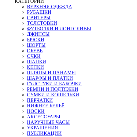
КАТЕГОРИИ
ВЕРХНЯЯ ОДЕЖДА
РУБАШКИ
СВИТЕРЫ
ТОЛСТОВКИ
ФУТБОЛКИ И ЛОНГСЛИВЫ
ДЖИНСЫ
БРЮКИ
ШОРТЫ
ОБУВЬ
ОЧКИ
ШАПКИ
КЕПКИ
ШЛЯПЫ И ПАНАМЫ
ШАРФЫ И ПЛАТКИ
ГАЛСТУКИ И БАБОЧКИ
РЕМНИ И ПОДТЯЖКИ
СУМКИ И КОШЕЛЬКИ
ПЕРЧАТКИ
НИЖНЕЕ БЕЛЬЁ
НОСКИ
АКСЕССУАРЫ
НАРУЧНЫЕ ЧАСЫ
УКРАШЕНИЯ
ПУБЛИКАЦИИ