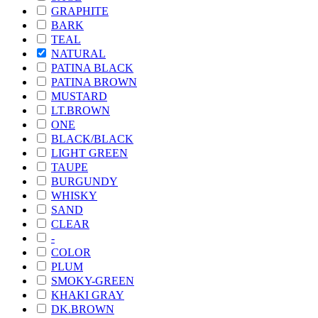
GRAPHITE
BARK
TEAL
NATURAL
PATINA BLACK
PATINA BROWN
MUSTARD
LT.BROWN
ONE
BLACK/BLACK
LIGHT GREEN
TAUPE
BURGUNDY
WHISKY
SAND
CLEAR
-
COLOR
PLUM
SMOKY-GREEN
KHAKI GRAY
DK.BROWN