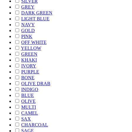
SILVER
GREY
DARK GREEN
LIGHT BLUE
NAVY
GOLD
PINK
OFF WHITE
YELLOW
GREEN
KHAKI
IVORY
PURPLE
BONE
OLIVE DRAB
INDIGO
BLUE
OLIVE
MULTI
CAMEL
SAX
CHARCOAL
SAGE