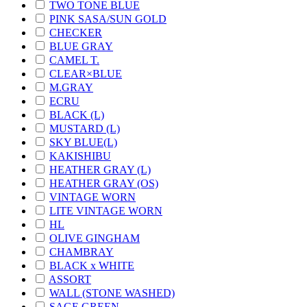
TWO TONE BLUE
PINK SASA/SUN GOLD
CHECKER
BLUE GRAY
CAMEL T.
CLEAR×BLUE
M.GRAY
ECRU
BLACK (L)
MUSTARD (L)
SKY BLUE(L)
KAKISHIBU
HEATHER GRAY (L)
HEATHER GRAY (OS)
VINTAGE WORN
LITE VINTAGE WORN
HL
OLIVE GINGHAM
CHAMBRAY
BLACK x WHITE
ASSORT
WALL (STONE WASHED)
SAGE GREEN