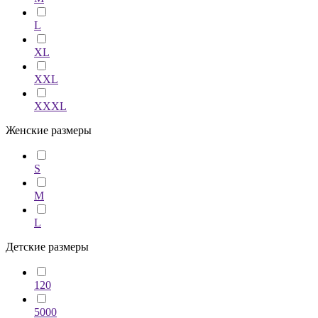
L
XL
XXL
XXXL
Женские размеры
S
M
L
Детские размеры
120
5000