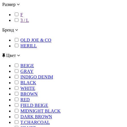
Размер
F
3 / L
Бренд
OLD JOE & CO
HERILL
Цвет
BEIGE
GRAY
INDIGO DENIM
BLACK
WHITE
BROWN
RED
FIELD BEIGE
MIDNIGHT BLACK
DARK BROWN
T.CHARCOAL