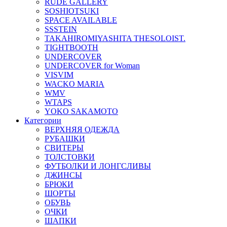
RUDE GALLERY
SOSHIOTSUKI
SPACE AVAILABLE
SSSTEIN
TAKAHIROMIYASHITA THESOLOIST.
TIGHTBOOTH
UNDERCOVER
UNDERCOVER for Woman
VISVIM
WACKO MARIA
WMV
WTAPS
YOKO SAKAMOTO
Категории
ВЕРХНЯЯ ОДЕЖДА
РУБАШКИ
СВИТЕРЫ
ТОЛСТОВКИ
ФУТБОЛКИ И ЛОНГСЛИВЫ
ДЖИНСЫ
БРЮКИ
ШОРТЫ
ОБУВЬ
ОЧКИ
ШАПКИ