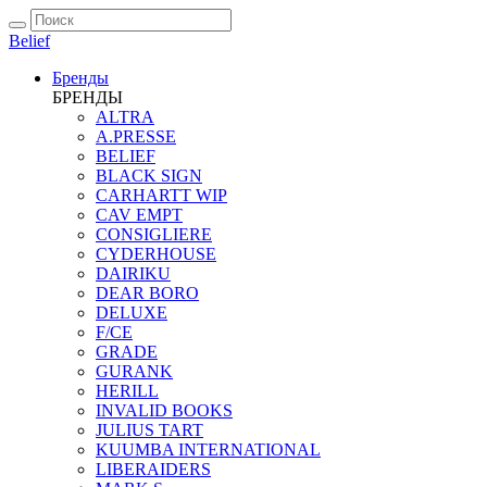
Belief
Бренды
БРЕНДЫ
ALTRA
A.PRESSE
BELIEF
BLACK SIGN
CARHARTT WIP
CAV EMPT
CONSIGLIERE
CYDERHOUSE
DAIRIKU
DEAR BORO
DELUXE
F/CE
GRADE
GURANK
HERILL
INVALID BOOKS
JULIUS TART
KUUMBA INTERNATIONAL
LIBERAIDERS