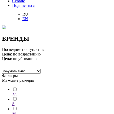
Сервис
Подписаться
RU
EN
БРЕНДЫ
Последние поступления
Цена: по возрастанию
Цена: по убыванию
Фильтры
Мужские размеры
XS
S
M