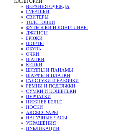
КАТЕГОРИИ
ВЕРХНЯЯ ОДЕЖДА
РУБАШКИ
СВИТЕРЫ
ТОЛСТОВКИ
ФУТБОЛКИ И ЛОНГСЛИВЫ
ДЖИНСЫ
БРЮКИ
ШОРТЫ
ОБУВЬ
ОЧКИ
ШАПКИ
КЕПКИ
ШЛЯПЫ И ПАНАМЫ
ШАРФЫ И ПЛАТКИ
ГАЛСТУКИ И БАБОЧКИ
РЕМНИ И ПОДТЯЖКИ
СУМКИ И КОШЕЛЬКИ
ПЕРЧАТКИ
НИЖНЕЕ БЕЛЬЁ
НОСКИ
АКСЕССУАРЫ
НАРУЧНЫЕ ЧАСЫ
УКРАШЕНИЯ
ПУБЛИКАЦИИ