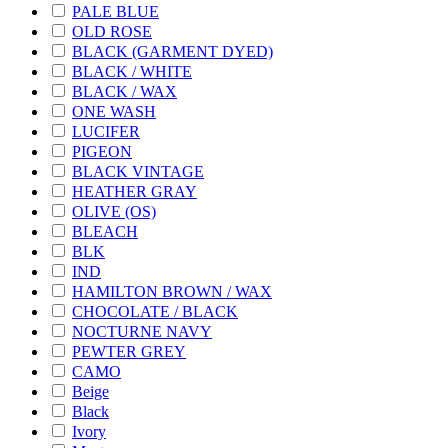
PALE BLUE
OLD ROSE
BLACK (GARMENT DYED)
BLACK / WHITE
BLACK / WAX
ONE WASH
LUCIFER
PIGEON
BLACK VINTAGE
HEATHER GRAY
OLIVE (OS)
BLEACH
BLK
IND
HAMILTON BROWN / WAX
CHOCOLATE / BLACK
NOCTURNE NAVY
PEWTER GREY
CAMO
Beige
Black
Ivory