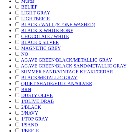
Mustar
BELIEF
LIGHT GRAY
LIGHTBEIGE
BLACK / WALL (STONE WASHED)
BLACK X WHITE BONE
CHOCOLATE / WHITE
BLACK x SILVER
MAGNETIC GREY
NO
AGAVE GREEN/BLACK/METALLIC GRAY
AGAVE GREEN/BLACK SAND/METALLIC GRAY
SUMMER SAND/VINTAGE KHAKI/CEDAR
BLACK/METALLIC GRAY
QUIET SHADE/VULCAN/SILVER
BRN
DUSTY OLIVE
1/OLIVE DRAB
2/BLACK
3/NAVY
1/TOP GRAY
1/SAND
1/BEIGE