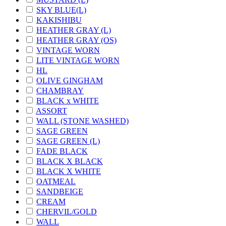
SKY BLUE(L)
KAKISHIBU
HEATHER GRAY (L)
HEATHER GRAY (OS)
VINTAGE WORN
LITE VINTAGE WORN
HL
OLIVE GINGHAM
CHAMBRAY
BLACK x WHITE
ASSORT
WALL (STONE WASHED)
SAGE GREEN
SAGE GREEN (L)
FADE BLACK
BLACK X BLACK
BLACK X WHITE
OATMEAL
SANDBEIGE
CREAM
CHERVIL/GOLD
WALL