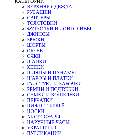
КАТЕГОРИИ
ВЕРХНЯЯ ОДЕЖДА
РУБАШКИ
СВИТЕРЫ
ТОЛСТОВКИ
ФУТБОЛКИ И ЛОНГСЛИВЫ
ДЖИНСЫ
БРЮКИ
ШОРТЫ
ОБУВЬ
ОЧКИ
ШАПКИ
КЕПКИ
ШЛЯПЫ И ПАНАМЫ
ШАРФЫ И ПЛАТКИ
ГАЛСТУКИ И БАБОЧКИ
РЕМНИ И ПОДТЯЖКИ
СУМКИ И КОШЕЛЬКИ
ПЕРЧАТКИ
НИЖНЕЕ БЕЛЬЁ
НОСКИ
АКСЕССУАРЫ
НАРУЧНЫЕ ЧАСЫ
УКРАШЕНИЯ
ПУБЛИКАЦИИ