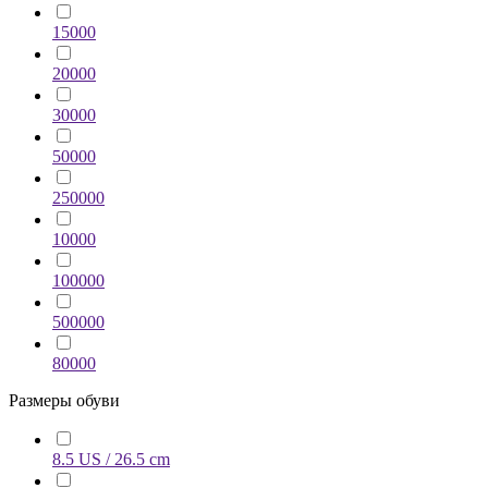
15000
20000
30000
50000
250000
10000
100000
500000
80000
Размеры обуви
8.5 US / 26.5 cm