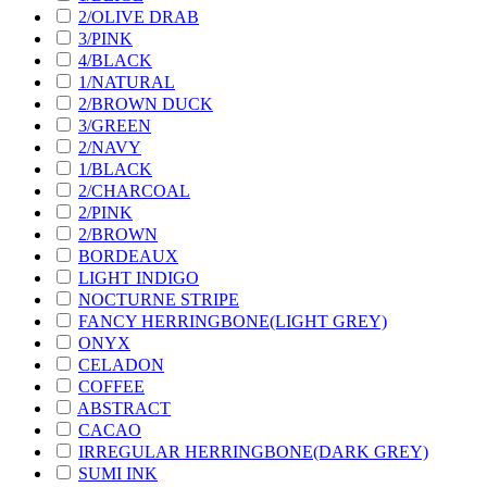
2/OLIVE DRAB
3/PINK
4/BLACK
1/NATURAL
2/BROWN DUCK
3/GREEN
2/NAVY
1/BLACK
2/CHARCOAL
2/PINK
2/BROWN
BORDEAUX
LIGHT INDIGO
NOCTURNE STRIPE
FANCY HERRINGBONE(LIGHT GREY)
ONYX
CELADON
COFFEE
ABSTRACT
CACAO
IRREGULAR HERRINGBONE(DARK GREY)
SUMI INK