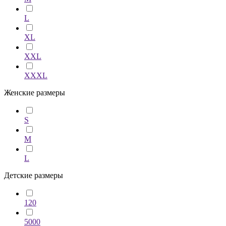
L
XL
XXL
XXXL
Женские размеры
S
M
L
Детские размеры
120
5000