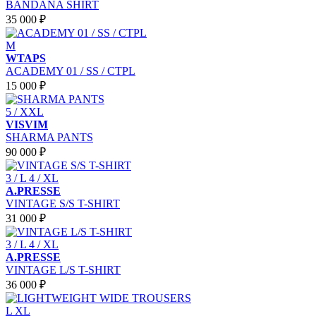
BANDANA SHIRT
35 000 ₽
M
WTAPS
ACADEMY 01 / SS / CTPL
15 000 ₽
5 / XXL
VISVIM
SHARMA PANTS
90 000 ₽
3 / L
4 / XL
A.PRESSE
VINTAGE S/S T-SHIRT
31 000 ₽
3 / L
4 / XL
A.PRESSE
VINTAGE L/S T-SHIRT
36 000 ₽
L
XL