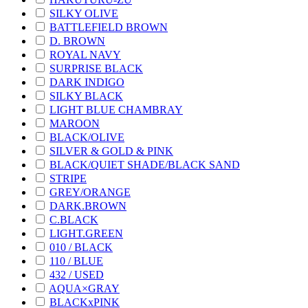
SILKY OLIVE
BATTLEFIELD BROWN
D. BROWN
ROYAL NAVY
SURPRISE BLACK
DARK INDIGO
SILKY BLACK
LIGHT BLUE CHAMBRAY
MAROON
BLACK/OLIVE
SILVER & GOLD & PINK
BLACK/QUIET SHADE/BLACK SAND
STRIPE
GREY/ORANGE
DARK.BROWN
C.BLACK
LIGHT.GREEN
010 / BLACK
110 / BLUE
432 / USED
AQUA×GRAY
BLACKxPINK