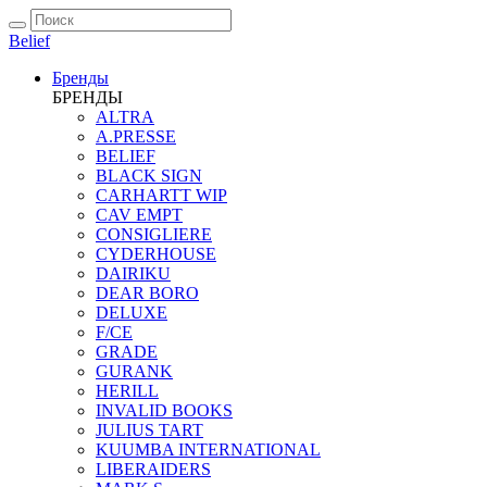
Belief
Бренды
БРЕНДЫ
ALTRA
A.PRESSE
BELIEF
BLACK SIGN
CARHARTT WIP
CAV EMPT
CONSIGLIERE
CYDERHOUSE
DAIRIKU
DEAR BORO
DELUXE
F/CE
GRADE
GURANK
HERILL
INVALID BOOKS
JULIUS TART
KUUMBA INTERNATIONAL
LIBERAIDERS