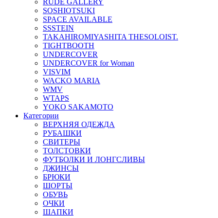
RUDE GALLERY
SOSHIOTSUKI
SPACE AVAILABLE
SSSTEIN
TAKAHIROMIYASHITA THESOLOIST.
TIGHTBOOTH
UNDERCOVER
UNDERCOVER for Woman
VISVIM
WACKO MARIA
WMV
WTAPS
YOKO SAKAMOTO
Категории
ВЕРХНЯЯ ОДЕЖДА
РУБАШКИ
СВИТЕРЫ
ТОЛСТОВКИ
ФУТБОЛКИ И ЛОНГСЛИВЫ
ДЖИНСЫ
БРЮКИ
ШОРТЫ
ОБУВЬ
ОЧКИ
ШАПКИ