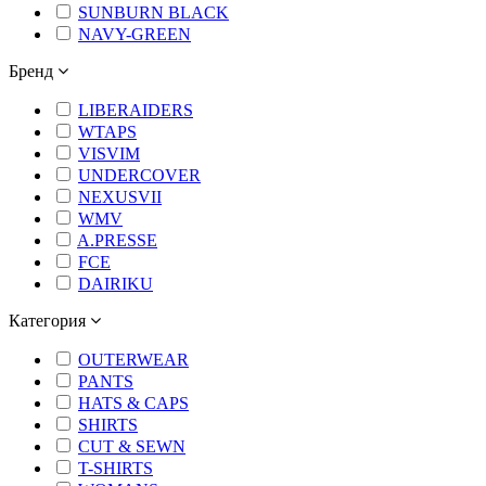
SUNBURN BLACK
NAVY-GREEN
Бренд
LIBERAIDERS
WTAPS
VISVIM
UNDERCOVER
NEXUSVII
WMV
A.PRESSE
FCE
DAIRIKU
Категория
OUTERWEAR
PANTS
HATS & CAPS
SHIRTS
CUT & SEWN
T-SHIRTS