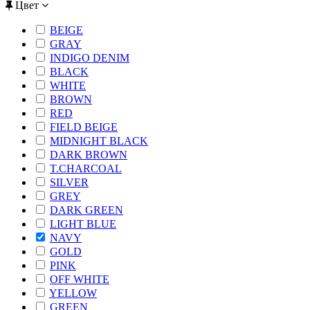
Цвет
BEIGE
GRAY
INDIGO DENIM
BLACK
WHITE
BROWN
RED
FIELD BEIGE
MIDNIGHT BLACK
DARK BROWN
T.CHARCOAL
SILVER
GREY
DARK GREEN
LIGHT BLUE
NAVY
GOLD
PINK
OFF WHITE
YELLOW
GREEN