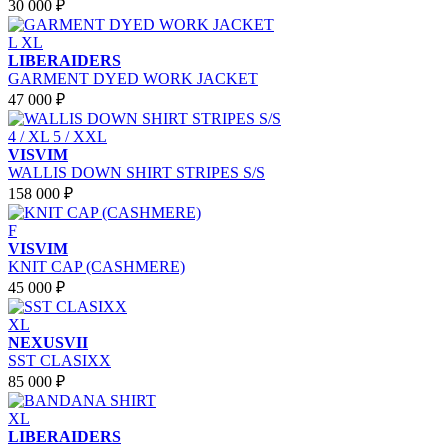
30 000 ₽
L
XL
LIBERAIDERS
GARMENT DYED WORK JACKET
47 000 ₽
4 / XL
5 / XXL
VISVIM
WALLIS DOWN SHIRT STRIPES S/S
158 000 ₽
F
VISVIM
KNIT CAP (CASHMERE)
45 000 ₽
XL
NEXUSVII
SST CLASIXX
85 000 ₽
XL
LIBERAIDERS