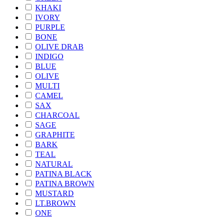
KHAKI
IVORY
PURPLE
BONE
OLIVE DRAB
INDIGO
BLUE
OLIVE
MULTI
CAMEL
SAX
CHARCOAL
SAGE
GRAPHITE
BARK
TEAL
NATURAL
PATINA BLACK
PATINA BROWN
MUSTARD
LT.BROWN
ONE