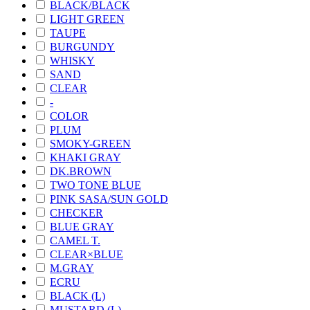
BLACK/BLACK
LIGHT GREEN
TAUPE
BURGUNDY
WHISKY
SAND
CLEAR
-
COLOR
PLUM
SMOKY-GREEN
KHAKI GRAY
DK.BROWN
TWO TONE BLUE
PINK SASA/SUN GOLD
CHECKER
BLUE GRAY
CAMEL T.
CLEAR×BLUE
M.GRAY
ECRU
BLACK (L)
MUSTARD (L)