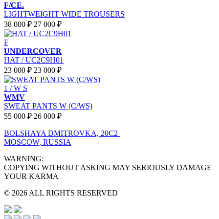
F/CE.
LIGHTWEIGHT WIDE TROUSERS
38 000 ₽
27 000 ₽
F
UNDERCOVER
HAT / UC2C9H01
23 000 ₽
23 000 ₽
1 / W S
WMV
SWEAT PANTS W (C/WS)
55 000 ₽
26 000 ₽
BOLSHAYA DMITROVKA, 20C2
MOSCOW, RUSSIA
WARNING:
COPYING WITHOUT ASKING MAY SERIOUSLY DAMAGE
YOUR KARMA
© 2026 ALL RIGHTS RESERVED