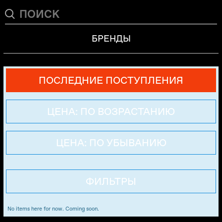
БРЕНДЫ
ПОСЛЕДНИЕ ПОСТУПЛЕНИЯ
ЦЕНА: ПО ВОЗРАСТАНИЮ
ЦЕНА: ПО УБЫВАНИЮ
ФИЛЬТРЫ
No items here for now. Coming soon.