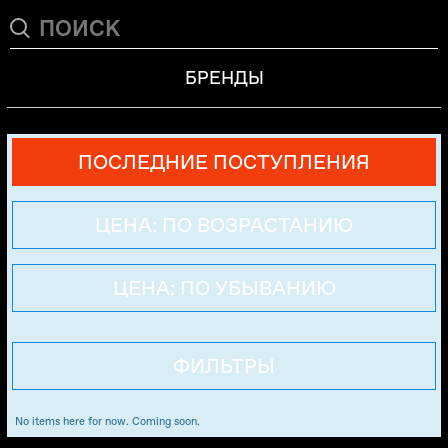
БРЕНДЫ
ПОСЛЕДНИЕ ПОСТУПЛЕНИЯ
ЦЕНА: ПО ВОЗРАСТАНИЮ
ЦЕНА: ПО УБЫВАНИЮ
ФИЛЬТРЫ
No items here for now. Coming soon.