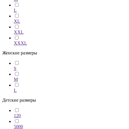
L
XL
XXL
XXXL
Женские размеры
S
M
L
Детские размеры
120
5000