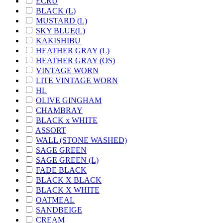
ECRU
BLACK (L)
MUSTARD (L)
SKY BLUE(L)
KAKISHIBU
HEATHER GRAY (L)
HEATHER GRAY (OS)
VINTAGE WORN
LITE VINTAGE WORN
HL
OLIVE GINGHAM
CHAMBRAY
BLACK x WHITE
ASSORT
WALL (STONE WASHED)
SAGE GREEN
SAGE GREEN (L)
FADE BLACK
BLACK X BLACK
BLACK X WHITE
OATMEAL
SANDBEIGE
CREAM