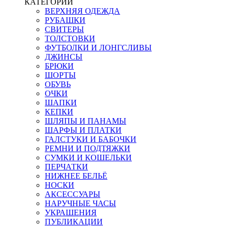
КАТЕГОРИИ
ВЕРХНЯЯ ОДЕЖДА
РУБАШКИ
СВИТЕРЫ
ТОЛСТОВКИ
ФУТБОЛКИ И ЛОНГСЛИВЫ
ДЖИНСЫ
БРЮКИ
ШОРТЫ
ОБУВЬ
ОЧКИ
ШАПКИ
КЕПКИ
ШЛЯПЫ И ПАНАМЫ
ШАРФЫ И ПЛАТКИ
ГАЛСТУКИ И БАБОЧКИ
РЕМНИ И ПОДТЯЖКИ
СУМКИ И КОШЕЛЬКИ
ПЕРЧАТКИ
НИЖНЕЕ БЕЛЬЁ
НОСКИ
АКСЕССУАРЫ
НАРУЧНЫЕ ЧАСЫ
УКРАШЕНИЯ
ПУБЛИКАЦИИ