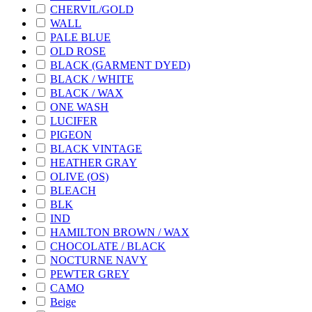
CHERVIL/GOLD
WALL
PALE BLUE
OLD ROSE
BLACK (GARMENT DYED)
BLACK / WHITE
BLACK / WAX
ONE WASH
LUCIFER
PIGEON
BLACK VINTAGE
HEATHER GRAY
OLIVE (OS)
BLEACH
BLK
IND
HAMILTON BROWN / WAX
CHOCOLATE / BLACK
NOCTURNE NAVY
PEWTER GREY
CAMO
Beige