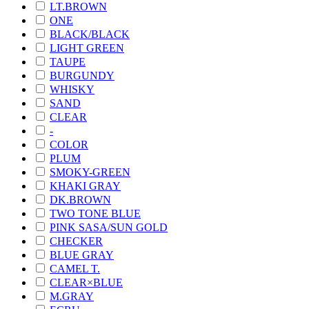
LT.BROWN
ONE
BLACK/BLACK
LIGHT GREEN
TAUPE
BURGUNDY
WHISKY
SAND
CLEAR
-
COLOR
PLUM
SMOKY-GREEN
KHAKI GRAY
DK.BROWN
TWO TONE BLUE
PINK SASA/SUN GOLD
CHECKER
BLUE GRAY
CAMEL T.
CLEAR×BLUE
M.GRAY