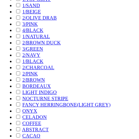
1/SAND
1/BEIGE
2/OLIVE DRAB
3/PINK
4/BLACK
1/NATURAL
2/BROWN DUCK
3/GREEN
2/NAVY
1/BLACK
2/CHARCOAL
2/PINK
2/BROWN
BORDEAUX
LIGHT INDIGO
NOCTURNE STRIPE
FANCY HERRINGBONE(LIGHT GREY)
ONYX
CELADON
COFFEE
ABSTRACT
CACAO