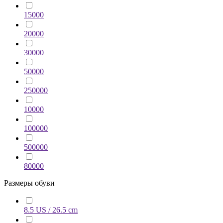
15000
20000
30000
50000
250000
10000
100000
500000
80000
Размеры обуви
8.5 US / 26.5 cm