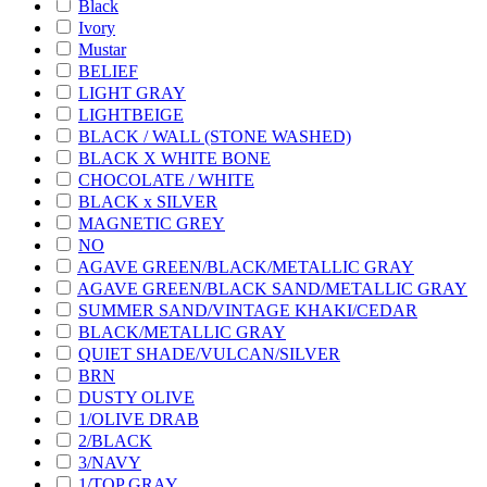
Black
Ivory
Mustar
BELIEF
LIGHT GRAY
LIGHTBEIGE
BLACK / WALL (STONE WASHED)
BLACK X WHITE BONE
CHOCOLATE / WHITE
BLACK x SILVER
MAGNETIC GREY
NO
AGAVE GREEN/BLACK/METALLIC GRAY
AGAVE GREEN/BLACK SAND/METALLIC GRAY
SUMMER SAND/VINTAGE KHAKI/CEDAR
BLACK/METALLIC GRAY
QUIET SHADE/VULCAN/SILVER
BRN
DUSTY OLIVE
1/OLIVE DRAB
2/BLACK
3/NAVY
1/TOP GRAY