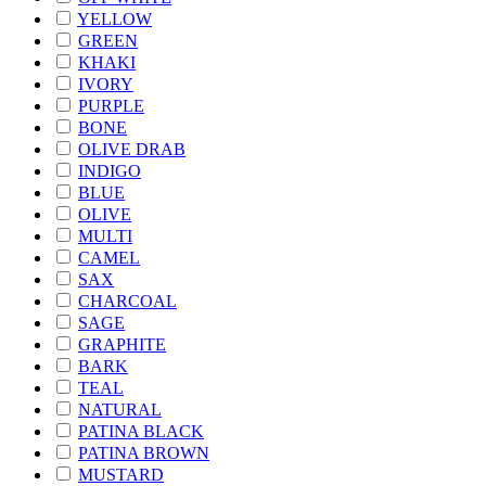
YELLOW
GREEN
KHAKI
IVORY
PURPLE
BONE
OLIVE DRAB
INDIGO
BLUE
OLIVE
MULTI
CAMEL
SAX
CHARCOAL
SAGE
GRAPHITE
BARK
TEAL
NATURAL
PATINA BLACK
PATINA BROWN
MUSTARD