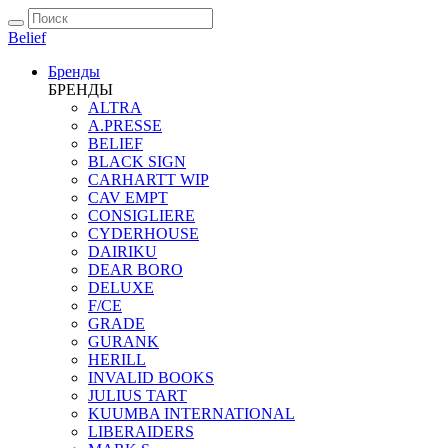
Belief
Бренды
БРЕНДЫ
ALTRA
A.PRESSE
BELIEF
BLACK SIGN
CARHARTT WIP
CAV EMPT
CONSIGLIERE
CYDERHOUSE
DAIRIKU
DEAR BORO
DELUXE
F/CE
GRADE
GURANK
HERILL
INVALID BOOKS
JULIUS TART
KUUMBA INTERNATIONAL
LIBERAIDERS