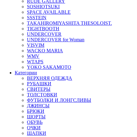
RUDE GALLERY
SOSHIOTSUKI
SPACE AVAILABLE
SSSTEIN
TAKAHIROMIYASHITA THESOLOIST.
TIGHTBOOTH
UNDERCOVER
UNDERCOVER for Woman
VISVIM
WACKO MARIA
WMV
WTAPS
YOKO SAKAMOTO
Категории
ВЕРХНЯЯ ОДЕЖДА
РУБАШКИ
СВИТЕРЫ
ТОЛСТОВКИ
ФУТБОЛКИ И ЛОНГСЛИВЫ
ДЖИНСЫ
БРЮКИ
ШОРТЫ
ОБУВЬ
ОЧКИ
ШАПКИ