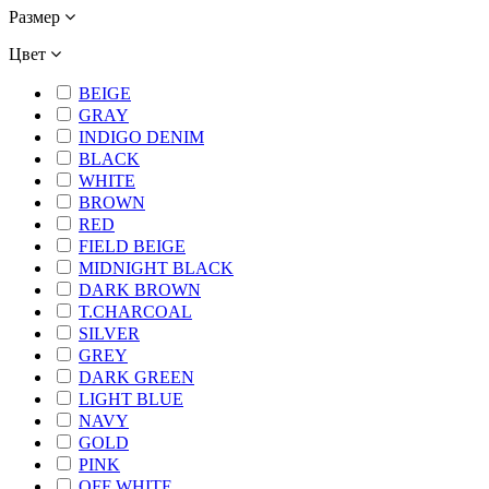
Размер
Цвет
BEIGE
GRAY
INDIGO DENIM
BLACK
WHITE
BROWN
RED
FIELD BEIGE
MIDNIGHT BLACK
DARK BROWN
T.CHARCOAL
SILVER
GREY
DARK GREEN
LIGHT BLUE
NAVY
GOLD
PINK
OFF WHITE