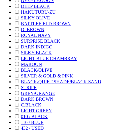
DEEP LAGOON
DEEP BLACK
HAKUTURU-ZU
SILKY OLIVE
BATTLEFIELD BROWN
D. BROWN
ROYAL NAVY
SURPRISE BLACK
DARK INDIGO
SILKY BLACK
LIGHT BLUE CHAMBRAY
MAROON
BLACK/OLIVE
SILVER & GOLD & PINK
BLACK/QUIET SHADE/BLACK SAND
STRIPE
GREY/ORANGE
DARK.BROWN
C.BLACK
LIGHT.GREEN
010 / BLACK
110 / BLUE
432 / USED