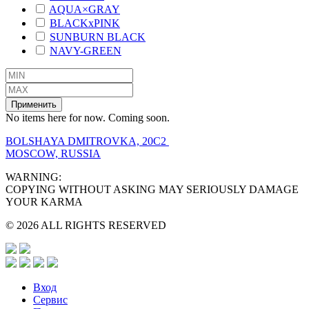
AQUA×GRAY
BLACKxPINK
SUNBURN BLACK
NAVY-GREEN
Применить
No items here for now. Coming soon.
BOLSHAYA DMITROVKA, 20C2
MOSCOW, RUSSIA
WARNING:
COPYING WITHOUT ASKING MAY SERIOUSLY DAMAGE
YOUR KARMA
© 2026 ALL RIGHTS RESERVED
Вход
Сервис