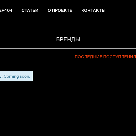
EF404
СТАТЬИ
О ПРОЕКТЕ
КОНТАКТЫ
БРЕНДЫ
ПОСЛЕДНИЕ ПОСТУПЛЕНИ
w. Coming soon.