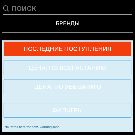
БРЕНДЫ
ПОСЛЕДНИЕ ПОСТУПЛЕНИЯ
ЦЕНА: ПО ВОЗРАСТАНИЮ
ЦЕНА: ПО УБЫВАНИЮ
ФИЛЬТРЫ
No items here for now. Coming soon.