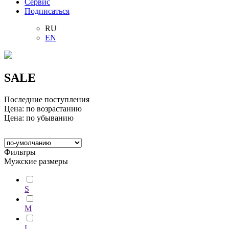
Сервис
Подписаться
RU
EN
SALE
Последние поступления
Цена: по возрастанию
Цена: по убыванию
Фильтры
Мужские размеры
S
M
L