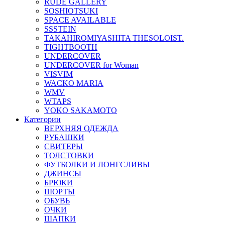
RUDE GALLERY
SOSHIOTSUKI
SPACE AVAILABLE
SSSTEIN
TAKAHIROMIYASHITA THESOLOIST.
TIGHTBOOTH
UNDERCOVER
UNDERCOVER for Woman
VISVIM
WACKO MARIA
WMV
WTAPS
YOKO SAKAMOTO
Категории
ВЕРХНЯЯ ОДЕЖДА
РУБАШКИ
СВИТЕРЫ
ТОЛСТОВКИ
ФУТБОЛКИ И ЛОНГСЛИВЫ
ДЖИНСЫ
БРЮКИ
ШОРТЫ
ОБУВЬ
ОЧКИ
ШАПКИ