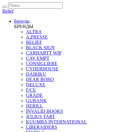
Belief
Бренды
БРЕНДЫ
ALTRA
A.PRESSE
BELIEF
BLACK SIGN
CARHARTT WIP
CAV EMPT
CONSIGLIERE
CYDERHOUSE
DAIRIKU
DEAR BORO
DELUXE
F/CE
GRADE
GURANK
HERILL
INVALID BOOKS
JULIUS TART
KUUMBA INTERNATIONAL
LIBERAIDERS