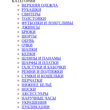
КАТЕГОРИИ
ВЕРХНЯЯ ОДЕЖДА
РУБАШКИ
СВИТЕРЫ
ТОЛСТОВКИ
ФУТБОЛКИ И ЛОНГСЛИВЫ
ДЖИНСЫ
БРЮКИ
ШОРТЫ
ОБУВЬ
ОЧКИ
ШАПКИ
КЕПКИ
ШЛЯПЫ И ПАНАМЫ
ШАРФЫ И ПЛАТКИ
ГАЛСТУКИ И БАБОЧКИ
РЕМНИ И ПОДТЯЖКИ
СУМКИ И КОШЕЛЬКИ
ПЕРЧАТКИ
НИЖНЕЕ БЕЛЬЁ
НОСКИ
АКСЕССУАРЫ
НАРУЧНЫЕ ЧАСЫ
УКРАШЕНИЯ
ПУБЛИКАЦИИ