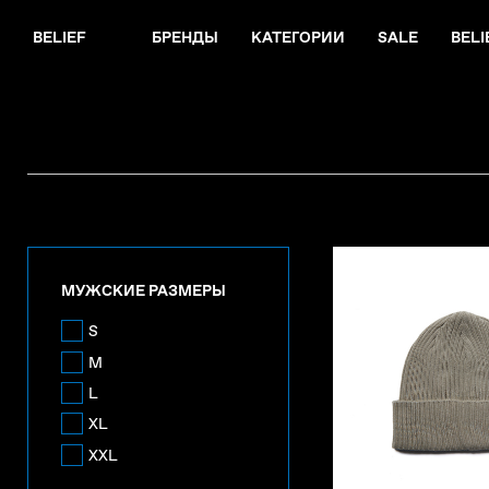
BELIEF
БРЕНДЫ
КАТЕГОРИИ
SALE
BELI
МУЖСКИЕ РАЗМЕРЫ
S
M
L
XL
XXL