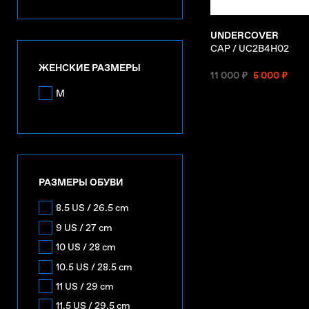
UNDERCOVER
CAP / UC2B4H02
ЖЕНСКИЕ РАЗМЕРЫ
11 000 ₽
5 000 ₽
M
РАЗМЕРЫ ОБУВИ
8.5 US / 26.5 cm
9 US / 27 cm
10 US / 28 cm
10.5 US / 28.5 cm
11 US / 29 cm
11.5 US / 29.5 cm