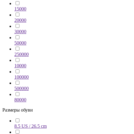
15000
20000
30000
50000
250000
10000
100000
500000
80000
Размеры обуви
8.5 US / 26.5 cm