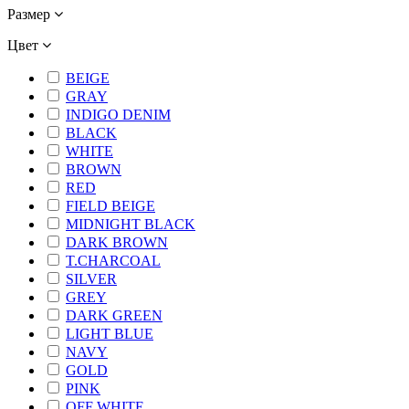
Размер
Цвет
BEIGE
GRAY
INDIGO DENIM
BLACK
WHITE
BROWN
RED
FIELD BEIGE
MIDNIGHT BLACK
DARK BROWN
T.CHARCOAL
SILVER
GREY
DARK GREEN
LIGHT BLUE
NAVY
GOLD
PINK
OFF WHITE