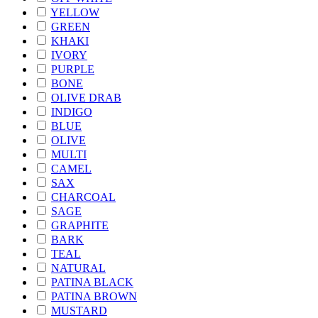
YELLOW
GREEN
KHAKI
IVORY
PURPLE
BONE
OLIVE DRAB
INDIGO
BLUE
OLIVE
MULTI
CAMEL
SAX
CHARCOAL
SAGE
GRAPHITE
BARK
TEAL
NATURAL
PATINA BLACK
PATINA BROWN
MUSTARD