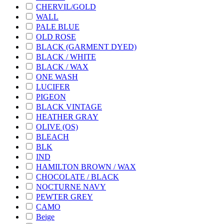
CHERVIL/GOLD
WALL
PALE BLUE
OLD ROSE
BLACK (GARMENT DYED)
BLACK / WHITE
BLACK / WAX
ONE WASH
LUCIFER
PIGEON
BLACK VINTAGE
HEATHER GRAY
OLIVE (OS)
BLEACH
BLK
IND
HAMILTON BROWN / WAX
CHOCOLATE / BLACK
NOCTURNE NAVY
PEWTER GREY
CAMO
Beige