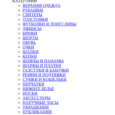
КАТЕГОРИИ
ВЕРХНЯЯ ОДЕЖДА
РУБАШКИ
СВИТЕРЫ
ТОЛСТОВКИ
ФУТБОЛКИ И ЛОНГСЛИВЫ
ДЖИНСЫ
БРЮКИ
ШОРТЫ
ОБУВЬ
ОЧКИ
ШАПКИ
КЕПКИ
ШЛЯПЫ И ПАНАМЫ
ШАРФЫ И ПЛАТКИ
ГАЛСТУКИ И БАБОЧКИ
РЕМНИ И ПОДТЯЖКИ
СУМКИ И КОШЕЛЬКИ
ПЕРЧАТКИ
НИЖНЕЕ БЕЛЬЁ
НОСКИ
АКСЕССУАРЫ
НАРУЧНЫЕ ЧАСЫ
УКРАШЕНИЯ
ПУБЛИКАЦИИ