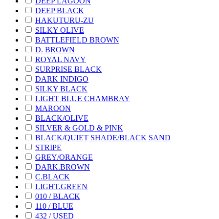
DEEP LAGOON
DEEP BLACK
HAKUTURU-ZU
SILKY OLIVE
BATTLEFIELD BROWN
D. BROWN
ROYAL NAVY
SURPRISE BLACK
DARK INDIGO
SILKY BLACK
LIGHT BLUE CHAMBRAY
MAROON
BLACK/OLIVE
SILVER & GOLD & PINK
BLACK/QUIET SHADE/BLACK SAND
STRIPE
GREY/ORANGE
DARK.BROWN
C.BLACK
LIGHT.GREEN
010 / BLACK
110 / BLUE
432 / USED