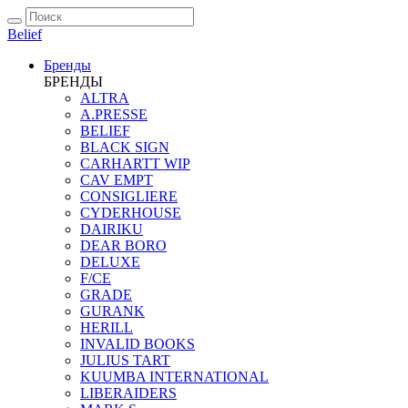
Belief
Бренды
БРЕНДЫ
ALTRA
A.PRESSE
BELIEF
BLACK SIGN
CARHARTT WIP
CAV EMPT
CONSIGLIERE
CYDERHOUSE
DAIRIKU
DEAR BORO
DELUXE
F/CE
GRADE
GURANK
HERILL
INVALID BOOKS
JULIUS TART
KUUMBA INTERNATIONAL
LIBERAIDERS