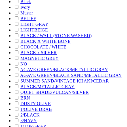
Black
Ivory
Mustar
BELIEF
LIGHT GRAY
LIGHTBEIGE
BLACK / WALL (STONE WASHED)
BLACK X WHITE BONE
CHOCOLATE / WHITE
BLACK x SILVER
MAGNETIC GREY
NO
AGAVE GREEN/BLACK/METALLIC GRAY
AGAVE GREEN/BLACK SAND/METALLIC GRAY
SUMMER SAND/VINTAGE KHAKI/CEDAR
BLACK/METALLIC GRAY
QUIET SHADE/VULCAN/SILVER
BRN
DUSTY OLIVE
1/OLIVE DRAB
2/BLACK
3/NAVY
1/TOP GRAY