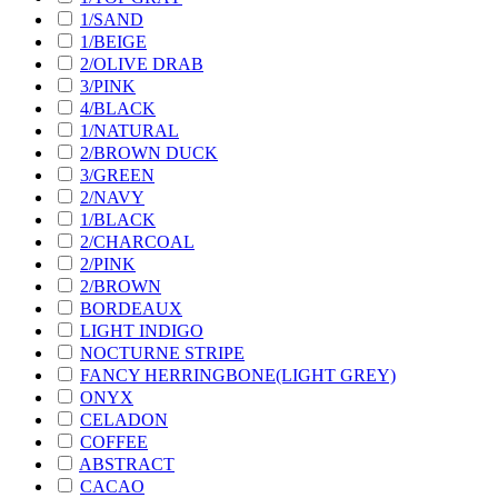
1/SAND
1/BEIGE
2/OLIVE DRAB
3/PINK
4/BLACK
1/NATURAL
2/BROWN DUCK
3/GREEN
2/NAVY
1/BLACK
2/CHARCOAL
2/PINK
2/BROWN
BORDEAUX
LIGHT INDIGO
NOCTURNE STRIPE
FANCY HERRINGBONE(LIGHT GREY)
ONYX
CELADON
COFFEE
ABSTRACT
CACAO