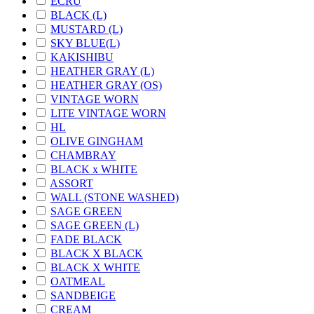
ECRU
BLACK (L)
MUSTARD (L)
SKY BLUE(L)
KAKISHIBU
HEATHER GRAY (L)
HEATHER GRAY (OS)
VINTAGE WORN
LITE VINTAGE WORN
HL
OLIVE GINGHAM
CHAMBRAY
BLACK x WHITE
ASSORT
WALL (STONE WASHED)
SAGE GREEN
SAGE GREEN (L)
FADE BLACK
BLACK X BLACK
BLACK X WHITE
OATMEAL
SANDBEIGE
CREAM