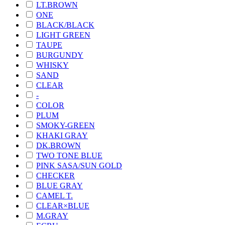
LT.BROWN
ONE
BLACK/BLACK
LIGHT GREEN
TAUPE
BURGUNDY
WHISKY
SAND
CLEAR
-
COLOR
PLUM
SMOKY-GREEN
KHAKI GRAY
DK.BROWN
TWO TONE BLUE
PINK SASA/SUN GOLD
CHECKER
BLUE GRAY
CAMEL T.
CLEAR×BLUE
M.GRAY