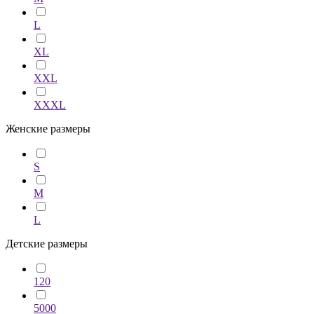
L
XL
XXL
XXXL
Женские размеры
S
M
L
Детские размеры
120
5000