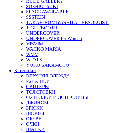
RUDE GALLERY
SOSHIOTSUKI
SPACE AVAILABLE
SSSTEIN
TAKAHIROMIYASHITA THESOLOIST.
TIGHTBOOTH
UNDERCOVER
UNDERCOVER for Woman
VISVIM
WACKO MARIA
WMV
WTAPS
YOKO SAKAMOTO
Категории
ВЕРХНЯЯ ОДЕЖДА
РУБАШКИ
СВИТЕРЫ
ТОЛСТОВКИ
ФУТБОЛКИ И ЛОНГСЛИВЫ
ДЖИНСЫ
БРЮКИ
ШОРТЫ
ОБУВЬ
ОЧКИ
ШАПКИ