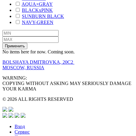
AQUA×GRAY
BLACKxPINK
SUNBURN BLACK
NAVY-GREEN
Применить
No items here for now. Coming soon.
BOLSHAYA DMITROVKA, 20C2
MOSCOW, RUSSIA
WARNING:
COPYING WITHOUT ASKING MAY SERIOUSLY DAMAGE
YOUR KARMA
© 2026 ALL RIGHTS RESERVED
Вход
Сервис