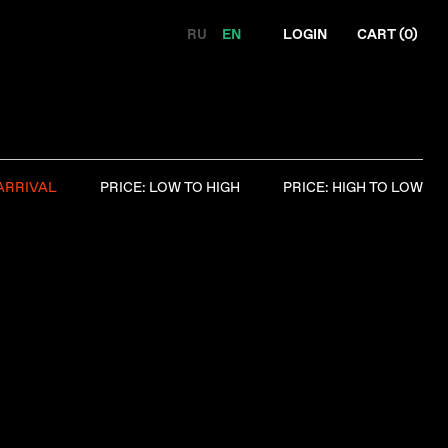
RU
EN
LOGIN
CART (
0
)
ARRIVAL
PRICE: LOW TO HIGH
PRICE: HIGH TO LOW