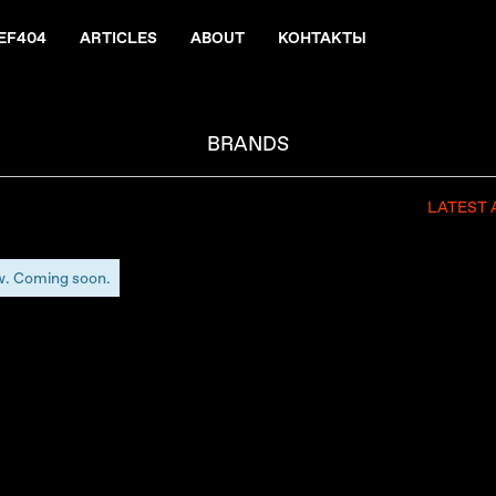
EF404
ARTICLES
ABOUT
КОНТАКТЫ
BRANDS
LATEST 
w. Coming soon.