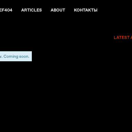
EF404
ARTICLES
ABOUT
КОНТАКТЫ
LATEST 
w. Coming soon.