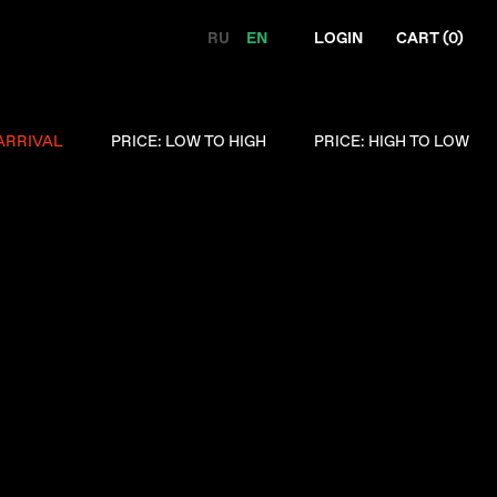
RU
EN
LOGIN
CART (
0
)
ARRIVAL
PRICE: LOW TO HIGH
PRICE: HIGH TO LOW