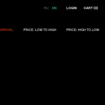
RU
EN
LOGIN
CART (
0
)
ARRIVAL
PRICE: LOW TO HIGH
PRICE: HIGH TO LOW