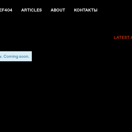
EF404
ARTICLES
ABOUT
КОНТАКТЫ
LATEST 
w. Coming soon.