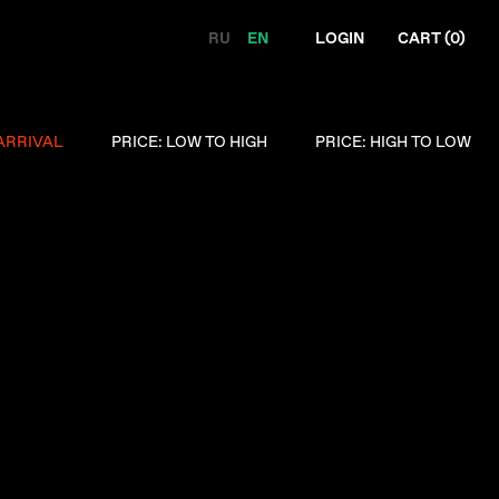
RU
EN
LOGIN
CART (
0
)
ARRIVAL
PRICE: LOW TO HIGH
PRICE: HIGH TO LOW