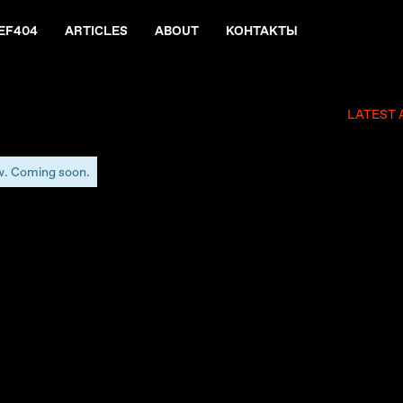
EF404
ARTICLES
ABOUT
КОНТАКТЫ
LATEST 
w. Coming soon.