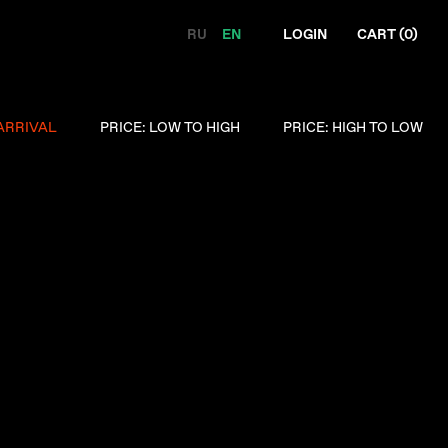
RU
EN
LOGIN
CART (
0
)
ARRIVAL
PRICE: LOW TO HIGH
PRICE: HIGH TO LOW