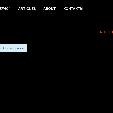
EF404
ARTICLES
ABOUT
КОНТАКТЫ
LATEST 
w. Coming soon.