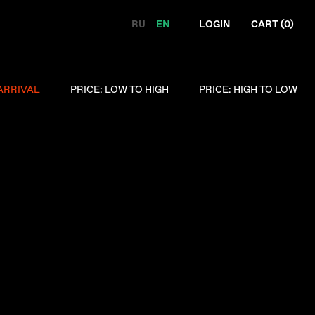
RU
EN
LOGIN
CART (
0
)
ARRIVAL
PRICE: LOW TO HIGH
PRICE: HIGH TO LOW