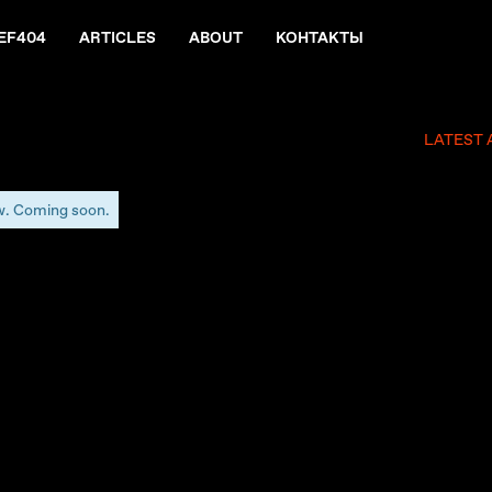
EF404
ARTICLES
ABOUT
КОНТАКТЫ
LATEST 
w. Coming soon.